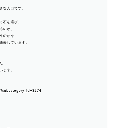
さな入口です。
て石を選び、
るのか、
うのかを
発表しています。
た
います。
ems?subcategory_id=3274