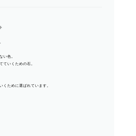
ト
。
ない色。
てていくための石。
いくために選ばれています。