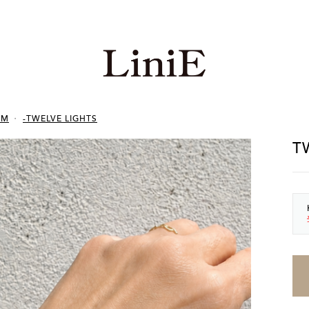
TEM
-TWELVE LIGHTS
T