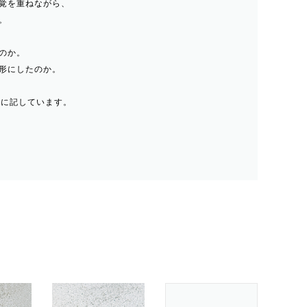
覚を重ねながら、
。
のか。
形にしたのか。
eに記しています。