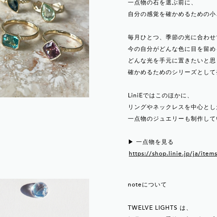
一点物の石を選ぶ前に、
自分の感覚を確かめるための小
毎月ひとつ、季節の光に合わせ
今の自分がどんな色に目を留め
どんな光を手元に置きたいと思
確かめるためのシリーズとして
LiniEではこのほかに、
リングやネックレスを中心とし
一点物のジュエリーも制作して
▶︎ 一点物を見る
https://shop.linie.jp/ja/it
noteについて
TWELVE LIGHTS は、