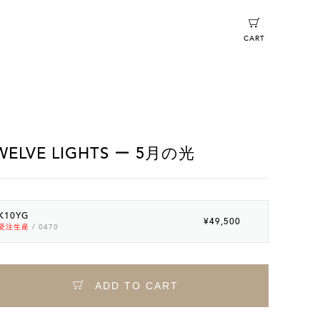
CART
WELVE LIGHTS ー 5月の光
K10YG
¥49,500
受注生産
/ 0470
ADD TO CART