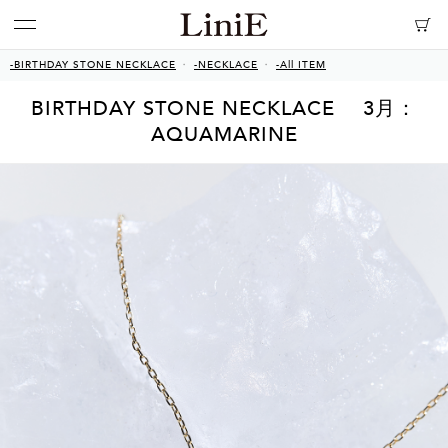
-BIRTHDAY STONE NECKLACE
-NECKLACE
-All ITEM
BIRTHDAY STONE NECKLACE 3月：
AQUAMARINE