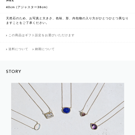
SIZE
40cm (アジャスター38cm)
天然石のため、お写真と大きさ、色味、形、内包物の入り方がひとつひとつ異なり
ますことをご了承ください。
この商品はギフト設定をお選びいただけます
送料について
納期について
STORY