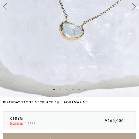
BIRTHDAY STONE NECKLACE 3月：AQUAMARINE
K18YG
¥165,000
受注生産
/ 2197