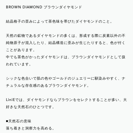
BROWN DIAMOND ブラウンダイヤモンド
結晶格子の歪みによって茶色味を帯びたダイヤモンドのこと。
天然の鉱物であるダイヤモンドの多くは、形成する際に炭素以外の不
純物原子が混入したり、結晶構造に歪みが生じたりすると、色が付く
ことがあります。
中でも茶色がかったダイヤモンドは、ブラウンダイヤモンドとして扱
われています。
シックな色合いで肌の色やゴールドのジュエリーに馴染みやすく、ナ
チュラルな存在感のあるブラウンダイヤモンド。
LiniEでは、ダイヤモンドならブラウンをセレクトすることが多い、大
好きな天然石のひとつです。
■天然石の意味
落ち着きと洞察力を高める。