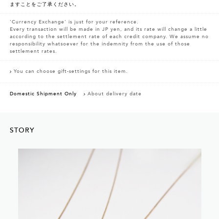
ますことをご了承ください。
'Currency Exchange' is just for your reference.
Every transaction will be made in JP yen, and its rate will change a little
according to the settlement rate of each credit company. We assume no
responsibility whatsoever for the indemnity from the use of those
settlement rates.
You can choose gift-settings for this item.
Domestic Shipment Only
About delivery date
STORY